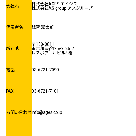
株式会社AGES エイジス
会社名
株式会社AS group アスグループ
代表者名
越智 嵩太郎
〒150-0011
所在地
東京都渋谷区東3-25-7
レスポアールビル3階
電話
03-6721-7090
FAX
03-6721-7101
お問い合わせ
info@ages.co.jp