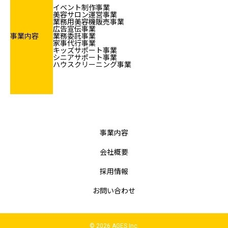
イベント制作事業
美容サロン運営事業
業務用美容機販売事業
広告宣伝事業
事業内容
業務委託事業
家事代行事業
キッズサポート事業
シニアサポート事業
ハウスクリーニング事業
事業内容
会社概要
採用情報
お問い合わせ
© 2026 AGES Inc.